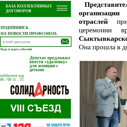
Представи
БАЗА КОЛЛЕКТИВНЫХ
ДОГОВОРОВ
организации
отраслей
прин
ПОДПИШИСЬ
церемонии 
НА НОВОСТИ ПРОФСОЮЗА
Сыктывкарско
Она прошла в дв
Будь в курсе событий
Депутат предложил
ввести «удаленку»
для женщин с
детьми
solidarnost.org
06 / 08 11 : 55