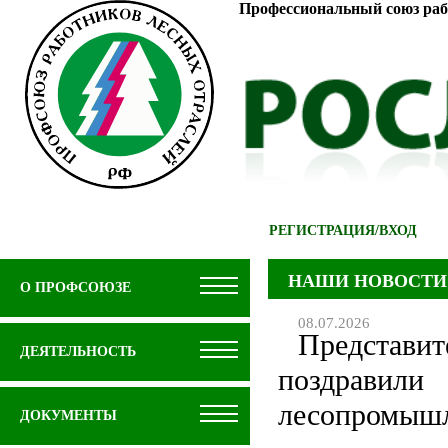
Профессиональный союз раб
РЕГИСТРАЦИЯ
/
ВХОД
НАШИ НОВОСТИ
О ПРОФСОЮЗЕ
08.07.2026
Предста
ДЕЯТЕЛЬНОСТЬ
поздравили
лесопромышл
ДОКУМЕНТЫ