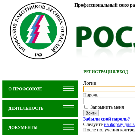
Профессиональный союз ра
РЕГИСТРАЦИЯ
/
ВХОД
Логин
О ПРОФСОЮЗЕ
Пароль
Запомнить меня
ДЕЯТЕЛЬНОСТЬ
Забыли свой пароль?
Следуйте
на форму для з
ДОКУМЕНТЫ
После получения контро